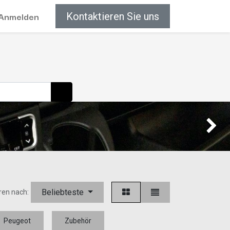
Anmelden
Kontaktieren Sie uns
Weiter
Beliebteste
ren nach:
Peugeot
Zubehör