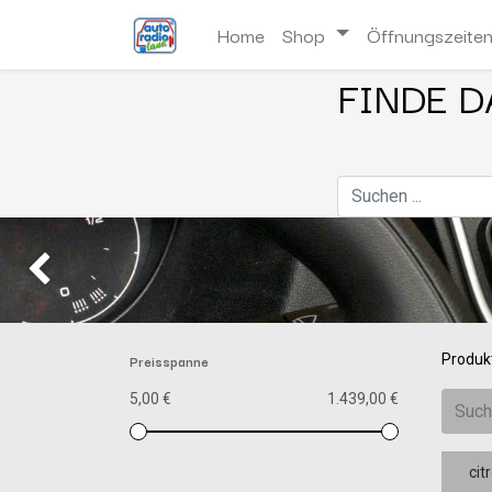
Home
Shop
Öffnungszeite
FINDE D
Zurück
Preisspanne
Produk
5,00 €
1.439,00 €
cit