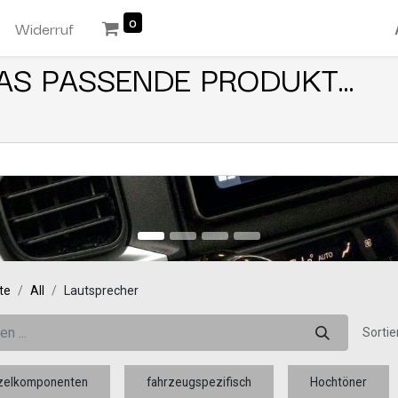
0
n
Widerruf
AS PASSENDE PRODUKT...
te
All
Lautsprecher
Sortie
nzelkomponenten
fahrzeugspezifisch
Hochtöner