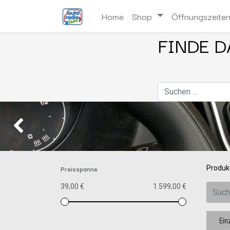
Home
Shop
Öffnungszeite
FINDE D
Zurück
Preisspanne
Produk
39,00 €
1.599,00 €
Ei