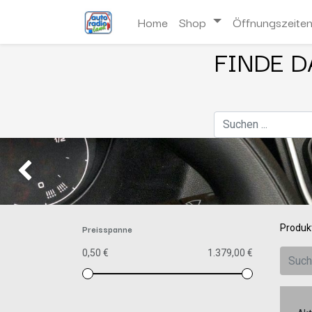
Home
Shop
Öffnungszeite
FINDE D
Zurück
Preisspanne
Produk
0,50 €
1.379,00 €