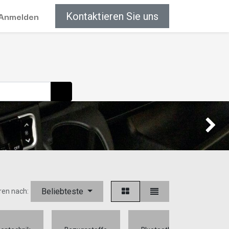
Anmelden
Kontaktieren Sie uns
Weiter
Beliebteste
ren nach:
Can-