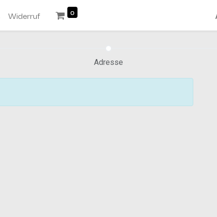
0
n
Widerruf
Adresse