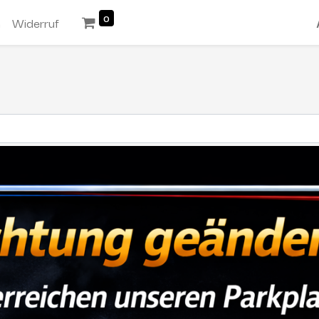
0
n
Widerruf