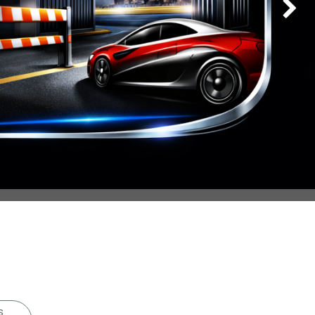
Weiter
s