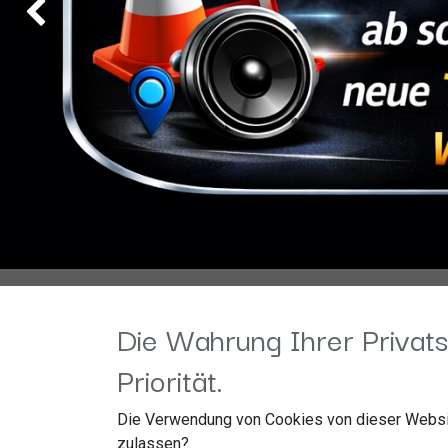
Zurück
Die Wahrung Ihrer Privats
Priorität.
Die Verwendung von Cookies von dieser Websi
zulassen?