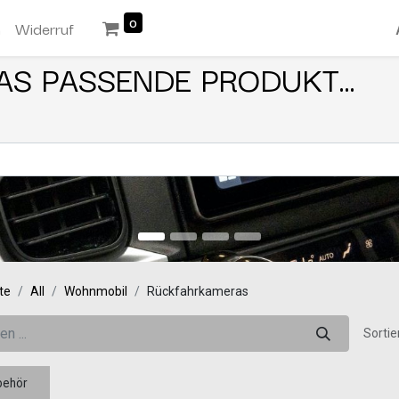
0
n
Widerruf
AS PASSENDE PRODUKT...
te
All
Wohnmobil
Rückfahrkameras
Sortie
behör