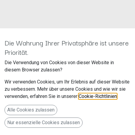
Keine Treffer
Die Wahrung Ihrer Privatsphäre ist unsere
Keine Treffer für „
sph evo
" in der Kategorie „
All / Zubehör
Priorität.
/ Aktivadapter
".
Die Verwendung von Cookies von dieser Website in
diesem Browser zulassen?
Wir verwenden Cookies, um Ihr Erlebnis auf dieser Website
zu verbessern. Mehr über unsere Cookies und wie wir sie
verwenden, erfahren Sie in unserer
Cookie-Richtlinien
.
Alle Cookies zulassen
Nur essenzielle Cookies zulassen