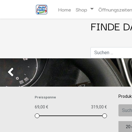
Home
Shop
Öffnungszeite
FINDE D
Zurück
Preisspanne
Produk
69,00 €
319,00 €
20