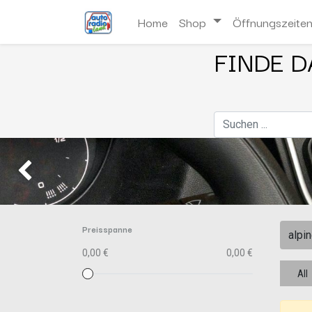
Home
Shop
Öffnungszeite
FINDE D
Zurück
Preisspanne
0,00 €
0,00 €
All