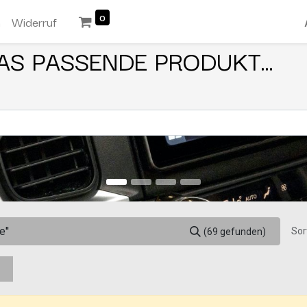
0
n
Widerruf
AS PASSENDE PRODUKT...
Sor
(69 gefunden)