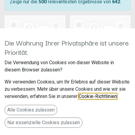
Zeige nur die
500
relevantesten Ergebnisse von
642
.
Die Wahrung Ihrer Privatsphäre ist unsere
Priorität.
Die Verwendung von Cookies von dieser Website in
diesem Browser zulassen?
42xmc00c
42xvw019
Wir verwenden Cookies, um Ihr Erlebnis auf dieser Website
zu verbessern. Mehr über unsere Cookies und wie wir sie
verwenden, erfahren Sie in unserer
Cookie-Richtlinien
.
Alle Cookies zulassen
Nur essenzielle Cookies zulassen