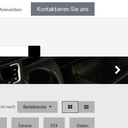
Anmelden
Kontaktieren Sie uns
Weiter
Beliebteste
ren nach:
Dynavin
ESX
Gladen
Hertz