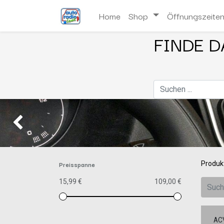
Home
Shop
Öffnungszeite
FINDE D
Zurück
Preisspanne
Produk
15,99 €
109,00 €
AC