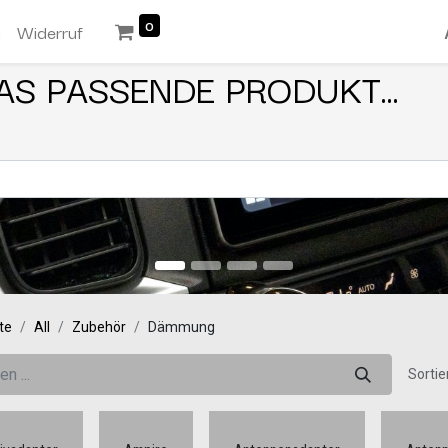
0
n
Widerruf
AS PASSENDE PRODUKT...
te
All
Zubehör
Dämmung
Sortie