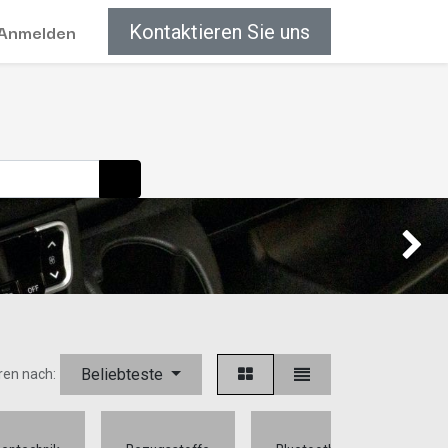
Anmelden
Kontaktieren Sie uns
Weiter
Beliebteste
ren nach:
Can-