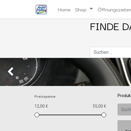
Home
Shop
Öffnungszeite
FINDE D
Zurück
Preisspanne
Produk
12,00 €
55,00 €