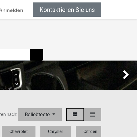
Anmelden
Kontaktieren Sie uns
Weiter
Beliebteste
ren nach:
Chevrolet
Chrysler
Citroen
Dacia