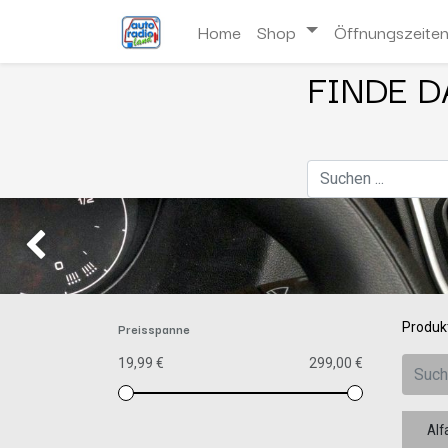
Home
Shop
Öffnungszeite
FINDE D
Zurück
Preisspanne
Produk
19,99 €
299,00 €
Alf