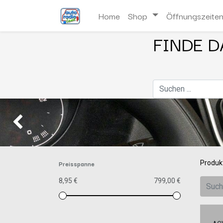
Home
Shop
Öffnungszeite
FINDE D
Zurück
Preisspanne
Produk
8,95 €
799,00 €