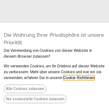
Die Wahrung Ihrer Privatsphäre ist unsere
Kein Produkt definiert
Priorität.
Kein Produkt definiert in der Kategorie „
All / Lautsprecher
/ Koax / 4 x 6
".
Die Verwendung von Cookies von dieser Website in
diesem Browser zulassen?
Wir verwenden Cookies, um Ihr Erlebnis auf dieser Website
zu verbessern. Mehr über unsere Cookies und wie wir sie
verwenden, erfahren Sie in unserer
Cookie-Richtlinien
.
Alle Cookies zulassen
Nur essenzielle Cookies zulassen