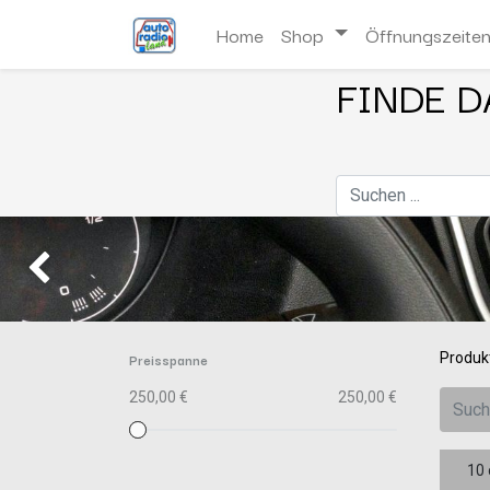
Home
Shop
Öffnungszeite
FINDE D
Zurück
Preisspanne
Produk
250,00 €
250,00 €
10