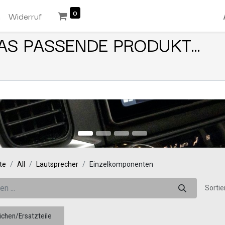
0
n
Widerruf
AS PASSENDE PRODUKT...
te
All
Lautsprecher
Einzelkomponenten
Sortie
chen/Ersatzteile