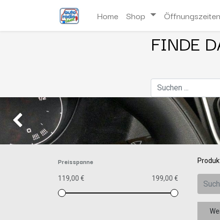
Home
Shop
Öffnungszeite
FINDE D
Zurück
Preisspanne
Produk
119,00 €
199,00 €
Wei