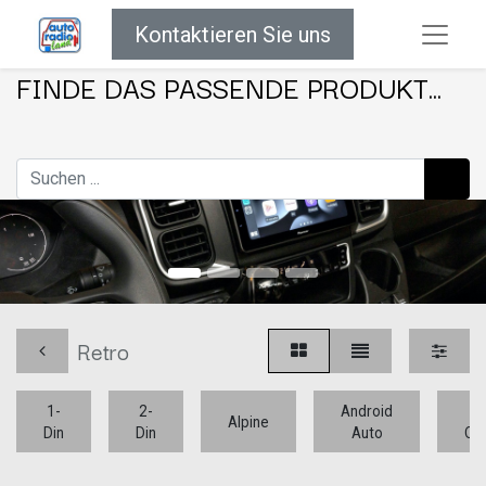
Kontaktieren Sie uns
FINDE DAS PASSENDE PRODUKT...
Retro
1-
2-
Android
Ap
Alpine
Din
Din
Auto
Car