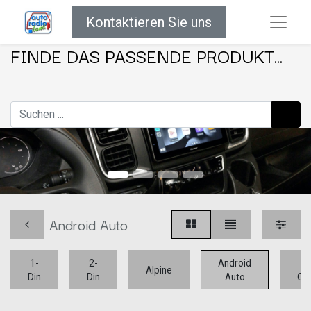
Kontaktieren Sie uns
FINDE DAS PASSENDE PRODUKT...
Android Auto
1-
2-
Android
Ap
Alpine
Din
Din
Auto
Car