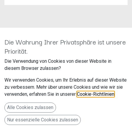
Die Wahrung Ihrer Privatsphäre ist unsere
Pioneer DEH-S720DAB
Priorität.
Hersteller: Pioneer
Die Verwendung von Cookies von dieser Website in
Artikelnummer: DEH-S720DAB
diesem Browser zulassen?
Pioneer Electronics Deutschland
Wir verwenden Cookies, um Ihr Erlebnis auf dieser Website
Hanns-Martin-Schleyer-Str. 35
zu verbessern. Mehr über unsere Cookies und wie wir sie
verwenden, erfahren Sie in unserer
Cookie-Richtlinien
.
Willich NW 47877 www.pioneer-car.eu/de/de/
Alle Cookies zulassen
1-DIN-CD-Tuner mit DAB/DAB+, Bluetooth, RGB-
Nur essenzielle Cookies zulassen
Beleuchtung, USB, Spotify und Pioneer Smart Sync App;
kompatibel mit Apple- und Android-Smartphones.