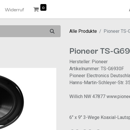
0
n
Widerruf
Alle Produkte
Pioneer TS-
Pioneer TS-G6
Hersteller: Pioneer
Artikelnummer: TS-G6930F
Pioneer Electronics Deutschl
Hanns-Martin-Schleyer-Str. 3
Willich NW 47877 www.pionee
6" x 9" 3-Wege Koaxial-Lauts