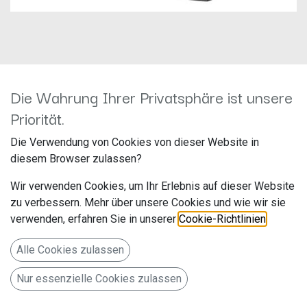
Die Wahrung Ihrer Privatsphäre ist unsere
Pioneer TS-WX1220AH
Priorität.
Hersteller: Pioneer
Die Verwendung von Cookies von dieser Website in
Artikelnummer: TS-WX1220AH
diesem Browser zulassen?
Pioneer Electronics Deutschland
Wir verwenden Cookies, um Ihr Erlebnis auf dieser Website
Hanns-Martin-Schleyer-Str. 35
zu verbessern. Mehr über unsere Cookies und wie wir sie
verwenden, erfahren Sie in unserer
Cookie-Richtlinien
.
Willich NW 47877 www.pioneer-car.eu/de/de/
Alle Cookies zulassen
2 x 30 cm aktiver Bassreflex-Doppelsubwoofer (3.000 W).
Nur essenzielle Cookies zulassen
539,00
€
Alle Preise inkl. MwSt.
zzgl. Versandkosten