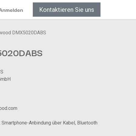
Anmelden
Kontaktieren Sie uns
wood DMX5020DABS
5020DABS
BS
GmbH
wood.com
t Smartphone-Anbindung über Kabel, Bluetooth