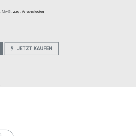
kl. MwSt.
zzgl. Versandkosten
JETZT KAUFEN
e
s