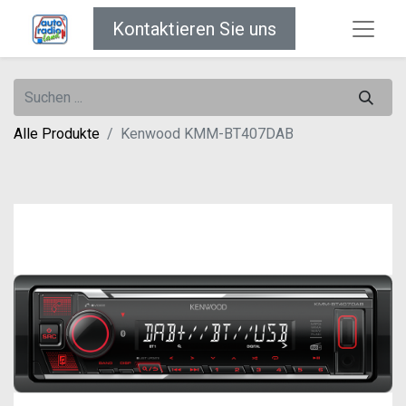
Kontaktieren Sie uns
Alle Produkte
Kenwood KMM-BT407DAB