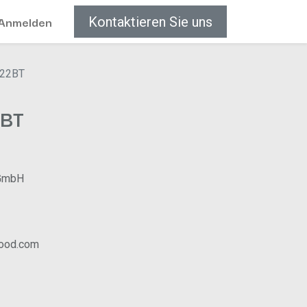
Anmelden
Kontaktieren Sie uns
22BT
2BT
GmbH
wood.com