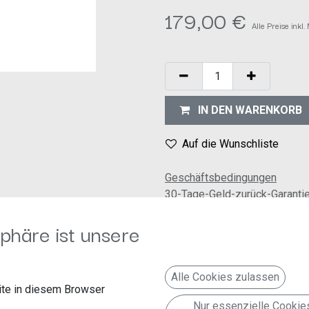
179,00
€
Alle Preise inkl
IN DEN WARENKORB
Auf die Wunschliste
Geschäftsbedingungen
30-Tage-Geld-zurück-Garanti
Versand: 2-3 Geschäftstage
phäre ist unsere
Ausstattung
Alle Cookies zulassen
te in diesem Browser
Nur essenzielle Cookie