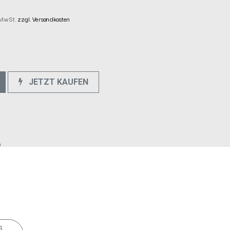
. MwSt.
zzgl. Versandkosten
JETZT KAUFEN
e
s