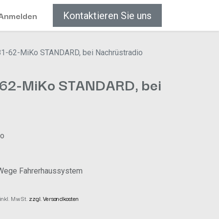
Anmelden
Kontaktieren Sie uns
81-62-MiKo STANDARD, bei Nachrüstradio
-62-MiKo STANDARD, bei
ko
 3-Wege Fahrerhaussystem
 inkl. MwSt.
zzgl. Versandkosten