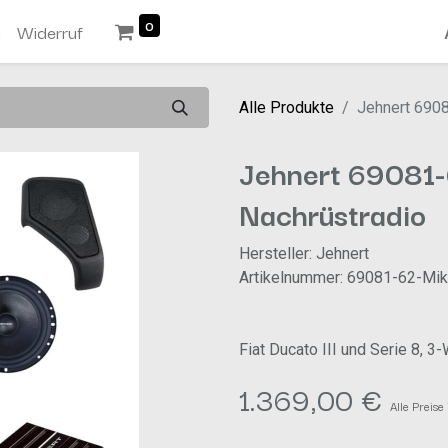
0
n
Widerruf
Alle Produkte
Jehnert 690
Jehnert 69081
Nachrüstradio
Hersteller: Jehnert
Artikelnummer: 69081-62-Mi
Fiat Ducato III und Serie 8,
1.369,00
€
Alle Preise