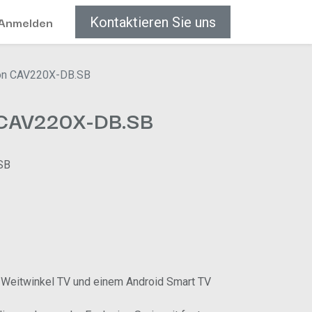
Anmelden
Kontaktieren Sie uns
ion CAV220X-DB.SB
n CAV220X-DB.SB
SB
Weitwinkel TV und einem Android Smart TV