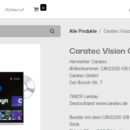
0
n
Widerruf
Alle Produkte
Caratec Vis
Caratec Visio
Hersteller: Caratec
Artikelnummer: CAV220X-DB.
Caratec GmbH
Cal-Bosch-Str. 7
76829 Landau
Deutschland www.caratec.de
Bundle mit dem CAV220X-DB 
Stick.