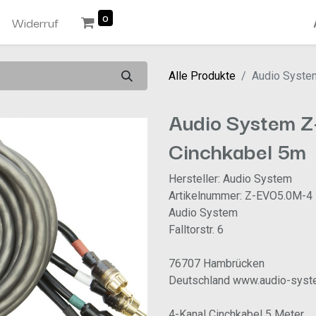
0
n
Widerruf
Alle Produkte
Audio Syste
Audio System 
Cinchkabel 5m
Hersteller: Audio System
Artikelnummer: Z-EVO5.0M-4
Audio System
Falltorstr. 6
76707 Hambrücken
Deutschland www.audio-syst
4-Kanal Cinchkabel 5 Meter