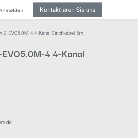
Anmelden
Kontaktieren Sie uns
m Z-EVO5.0M-4 4-Kanal Cinchkabel 5m
Z-EVO5.0M-4 4-Kanal
em.de