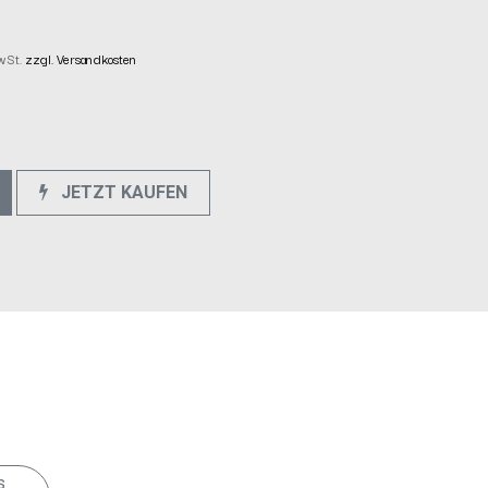
MwSt.
zzgl. Versandkosten
JETZT KAUFEN
e
s