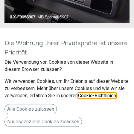
Die Wahrung Ihrer Privatsphäre ist unsere
Priorität.
ALPINE iLX-F905S907
Die Verwendung von Cookies von dieser Website in
Hersteller: Alpine
diesem Browser zulassen?
Artikelnummer: iLX-F905S907
Wir verwenden Cookies, um Ihr Erlebnis auf dieser Website
ALPS Alpine Europe GmbH
zu verbessern. Mehr über unsere Cookies und wie wir sie
Ohmstr. 4
verwenden, erfahren Sie in unserer
Cookie-Richtlinien
.
85716 Unterschleißheim
Alle Cookies zulassen
Deutschland www.alpine.de
Nur essenzielle Cookies zulassen
Designed für Fiat Ducato III und baugleiche Fahrzeuge