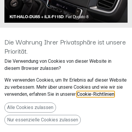
Die Wahrung Ihrer Privatsphäre ist unsere
Priorität.
Alpine ILX-F115DU8S
Die Verwendung von Cookies von dieser Website in
Hersteller: Alpine
diesem Browser zulassen?
Artikelnummer: ILX-F115DU8S
Wir verwenden Cookies, um Ihr Erlebnis auf dieser Website
ALPS Alpine Europe GmbH
zu verbessern. Mehr über unsere Cookies und wie wir sie
Ohmstr. 4
verwenden, erfahren Sie in unserer
Cookie-Richtlinien
.
85716 Unterschleißheim
Alle Cookies zulassen
Deutschland www.alpine.de
Nur essenzielle Cookies zulassen
Alpine ILX-F115DU8S Autoradio mit schwenkbarem 11-Zoll
Touchscreen, DAB+, 1-DIN-Einbaugehäuse, Apple CarPlay