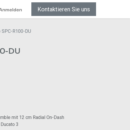
Anmelden
Kontaktieren Sie uns
e SPC-R100-DU
00-DU
mble mit 12 cm Radial On-Dash
t Ducato 3