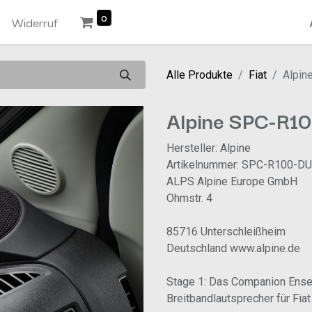
0
n
Widerruf
Alle Produkte
Fiat
Alpin
Alpine SPC-R1
Hersteller: Alpine
Artikelnummer: SPC-R100-DU
ALPS Alpine Europe GmbH
Ohmstr. 4
85716 Unterschleißheim
Deutschland www.alpine.de
Stage 1: Das Companion Ense
Breitbandlautsprecher für Fia