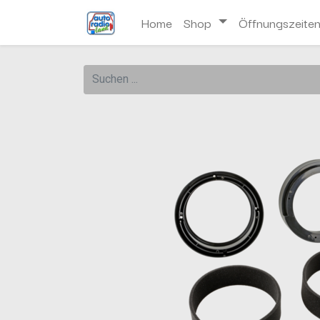
Home
Shop
Öffnungszeite