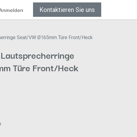
Anmelden
Kontaktieren Sie uns
herringe Seat/VW Ø165mm Türe Front/Heck
Lautsprecherringe
m Türe Front/Heck
e