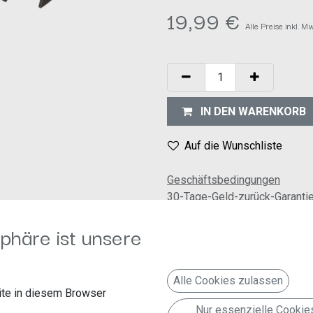
19,99
€
Alle Preise inkl. M
IN DEN WARENKORB
Auf die Wunschliste
Geschäftsbedingungen
30-Tage-Geld-zurück-Garanti
Versand: 2-3 Geschäftstage
phäre ist unsere
Alle Cookies zulassen
te in diesem Browser
Nur essenzielle Cookie