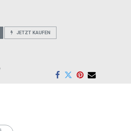
JETZT KAUFEN
e
s