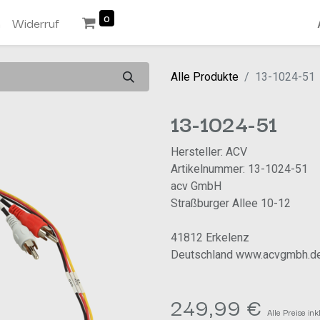
0
n
Widerruf
Alle Produkte
13-1024-51
13-1024-51
Hersteller: ACV
Artikelnummer: 13-1024-51
acv GmbH
Straßburger Allee 10-12
41812 Erkelenz
Deutschland www.acvgmbh.d
249,99
€
Alle Preise in