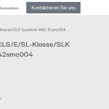
Anmelden
Kontaktieren Sie uns
Klasse/SLK Quadlock MB2 42smc004
CLS/E/SL-Klasse/SLK
 42smc004
e