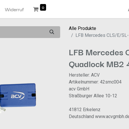
0
n
Widerruf
Alle Produkte
LFB Mercedes CLS/E/SL-
LFB Mercedes 
Quadlock MB2
Hersteller: ACV
Artikelnummer: 42smc004
acv GmbH
Straßburger Allee 10-12
41812 Erkelenz
Deutschland www.acvgmbh.d