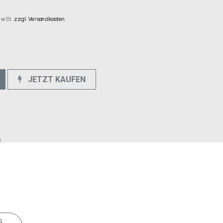
 MwSt.
zzgl. Versandkosten
JETZT KAUFEN
e
s