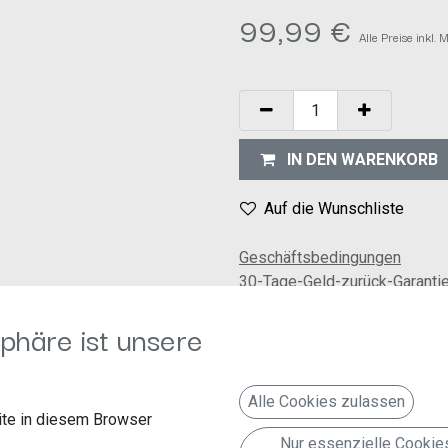
99,99
€
Alle Preise inkl.
IN DEN WARENKORB
Auf die Wunschliste
Geschäftsbedingungen
30-Tage-Geld-zurück-Garanti
Versand: 2-3 Geschäftstage
phäre ist unsere
Alle Cookies zulassen
te in diesem Browser
Nur essenzielle Cookie