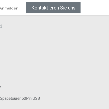
Anmelden
Kontaktieren Sie uns
12
e
/Spacetourer 50Pin USB