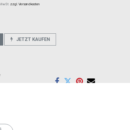
. MwSt.
zzgl. Versandkosten
JETZT KAUFEN
e
s