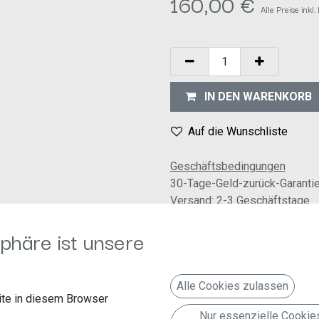
160,00
€
Alle Preise inkl
IN DEN WARENKORB
Auf die Wunschliste
Geschäftsbedingungen
30-Tage-Geld-zurück-Garanti
Versand: 2-3 Geschäftstage
phäre ist unsere
Alle Cookies zulassen
te in diesem Browser
Nur essenzielle Cookie