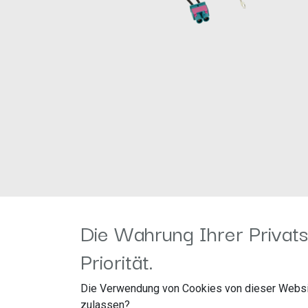
Die Wahrung Ihrer Privats
Hinweis:
Priorität.
CAN Bus
Die Verwendung von Cookies von dieser Websi
zulassen?