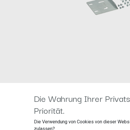
Die Wahrung Ihrer Privats
Priorität.
Hinweis:
Die Verwendung von Cookies von dieser Websi
zulassen?