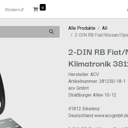
0
n
Widerruf
Alle Produkte
All
2-DIN RB Fiat/Nissan/Ope
2-DIN RB Fiat/
Klimatronik 38
Hersteller: ACV
Artikelnummer: 381250-18-1
acv GmbH
Straßburger Allee 10-12
41812 Erkelenz
Deutschland www.acvgmbh.d