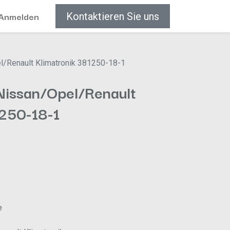
Anmelden
Kontaktieren Sie uns
l/Renault Klimatronik 381250-18-1
Nissan/Opel/Renault
1250-18-1
e