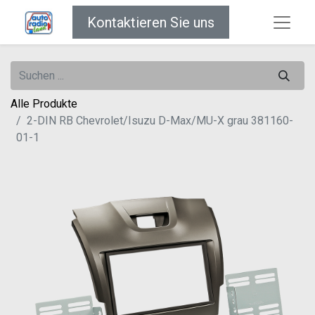
Kontaktieren Sie uns
Alle Produkte
2-DIN RB Chevrolet/Isuzu D-Max/MU-X grau 381160-
01-1