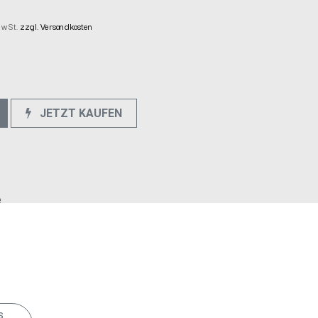
 MwSt.
zzgl. Versandkosten
JETZT KAUFEN
e
s