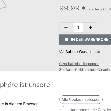
99,99
€
Alle Preise inkl.
IN DEN WARENKORB
Auf die Wunschliste
Geschäftsbedingungen
30-Tage-Geld-zurück-Garanti
Versand: 2-3 Geschäftstage
phäre ist unsere
Alle Cookies zulassen
te in diesem Browser
Nur essenzielle Cookie