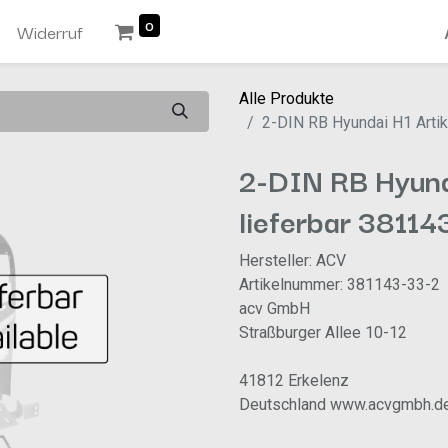
0
n
Widerruf
Alle Produkte
2-DIN RB Hyundai H1 Artik
2-DIN RB Hyunda
lieferbar 38114
Hersteller: ACV
Artikelnummer: 381143-33-2
acv GmbH
Straßburger Allee 10-12
41812 Erkelenz
Deutschland www.acvgmbh.d