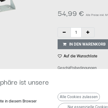
54,99
€
Alle Preise inkl. 
IN DEN WARENKORB
Auf die Wunschliste
Geschäftsbedingungen
30-Tage-Geld-zurück-Garanti
phäre ist unsere
Versand: 2-3 Geschäftstage
Alle Cookies zulassen
te in diesem Browser
Nur essenzielle Cookie