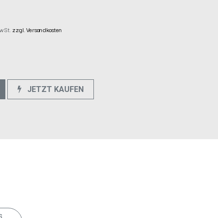
MwSt.
zzgl. Versandkosten
JETZT KAUFEN
e
s