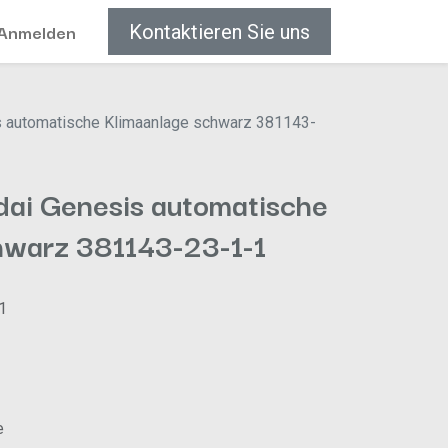
Anmelden
Kontaktieren Sie uns
 automatische Klimaanlage schwarz 381143-
ai Genesis automatische
hwarz 381143-23-1-1
1
e