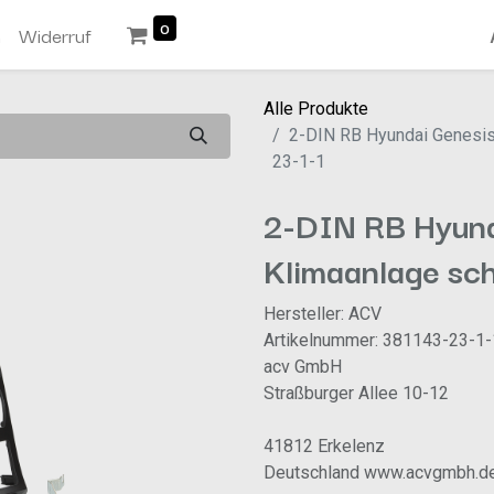
0
n
Widerruf
Alle Produkte
2-DIN RB Hyundai Genesis
23-1-1
2-DIN RB Hyund
Klimaanlage sc
Hersteller: ACV
Artikelnummer: 381143-23-1-
acv GmbH
Straßburger Allee 10-12
41812 Erkelenz
Deutschland www.acvgmbh.d