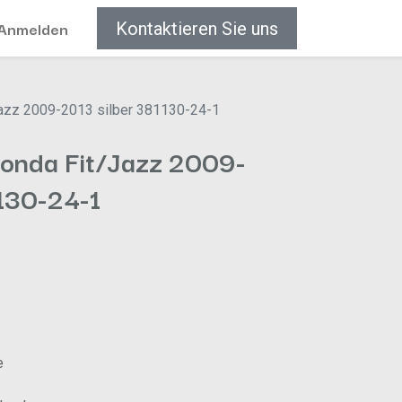
Anmelden
Kontaktieren Sie uns
azz 2009-2013 silber 381130-24-1
onda Fit/Jazz 2009-
1130-24-1
e