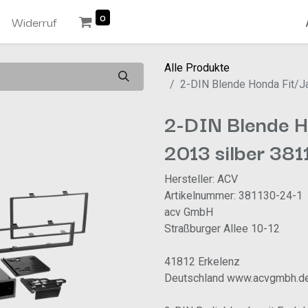
0
n
Widerruf
Alle Produkte
2-DIN Blende Honda Fit/J
2-DIN Blende H
2013 silber 38
Hersteller: ACV
Artikelnummer: 381130-24-1
acv GmbH
Straßburger Allee 10-12
41812 Erkelenz
Deutschland www.acvgmbh.d