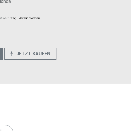
Honda
. MwSt.
zzgl. Versandkosten
JETZT KAUFEN
e
s