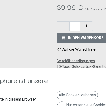
69,99
€
Alle Preise inkl.
IN DEN WARENKORB
Auf die Wunschliste
Geschäftsbedingungen
30-Tage-Geld-zurück-Garanti
Versand: 2-3 Geschäftstage
phäre ist unsere
Alle Cookies zulassen
te in diesem Browser
Nur essenzielle Cookie