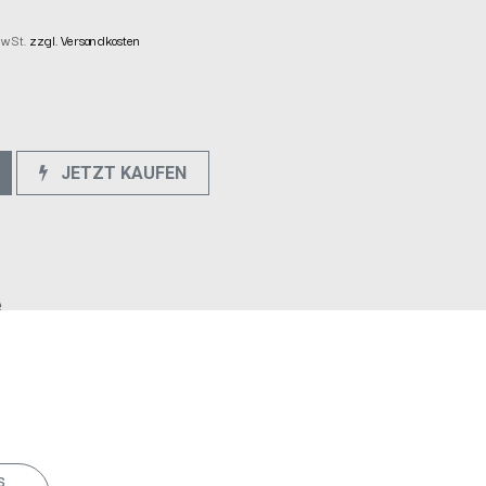
 MwSt.
zzgl. Versandkosten
JETZT KAUFEN
e
s