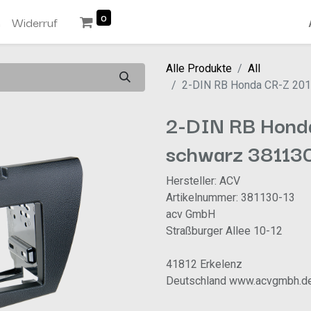
0
n
Widerruf
Alle Produkte
All
2-DIN RB Honda CR-Z 201
2-DIN RB Honda
schwarz 38113
Hersteller: ACV
Artikelnummer: 381130-13
acv GmbH
Straßburger Allee 10-12
41812 Erkelenz
Deutschland www.acvgmbh.d