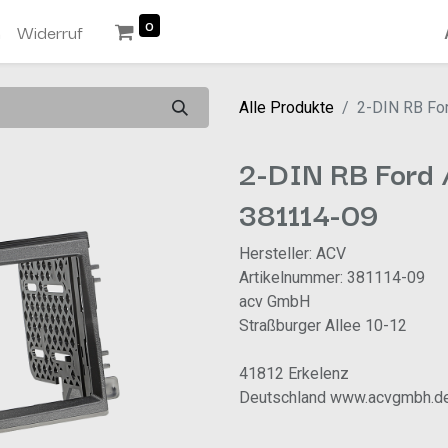
0
n
Widerruf
Alle Produkte
2-DIN RB Fo
2-DIN RB Ford 
381114-09
Hersteller: ACV
Artikelnummer: 381114-09
acv GmbH
Straßburger Allee 10-12
41812 Erkelenz
Deutschland www.acvgmbh.d