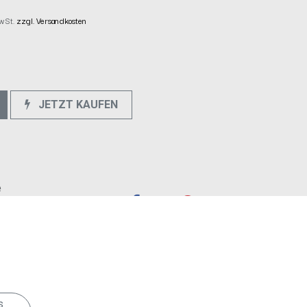
MwSt.
zzgl. Versandkosten
JETZT KAUFEN
e
s