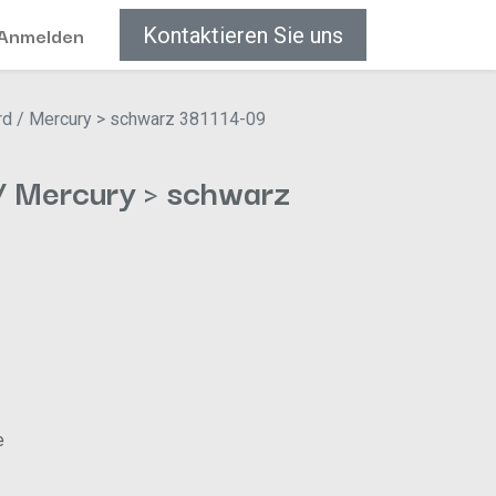
Anmelden
Kontaktieren Sie uns
rd / Mercury > schwarz 381114-09
/ Mercury > schwarz
e