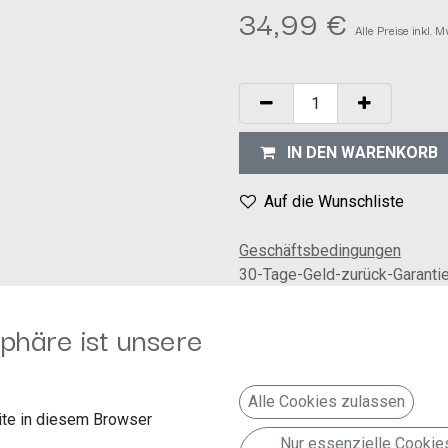
34,99
€
Alle Preise inkl. 
IN DEN WARENKORB
Auf die Wunschliste
Geschäftsbedingungen
30-Tage-Geld-zurück-Garanti
Versand: 2-3 Geschäftstage
phäre ist unsere
Alle Cookies zulassen
te in diesem Browser
Nur essenzielle Cookie