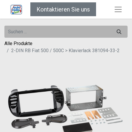
Kontaktieren Sie uns
Alle Produkte
2-DIN RB Fiat 500 / 500C > Klavierlack 381094-33-2