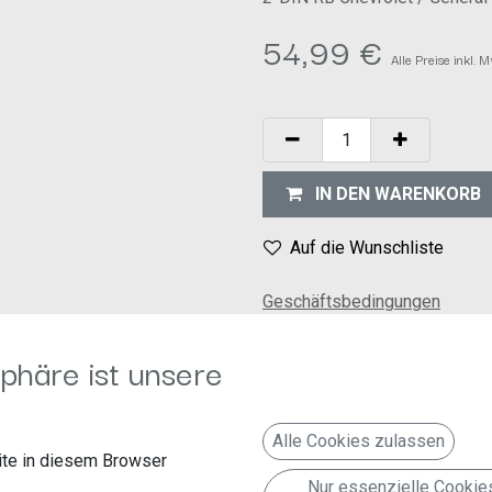
54,99
€
Alle Preise inkl. 
IN DEN WARENKORB
Auf die Wunschliste
Geschäftsbedingungen
30-Tage-Geld-zurück-Garanti
Versand: 2-3 Geschäftstage
phäre ist unsere
Alle Cookies zulassen
te in diesem Browser
Nur essenzielle Cookie