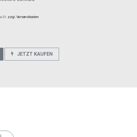
MwSt.
zzgl. Versandkosten
JETZT KAUFEN
e
s