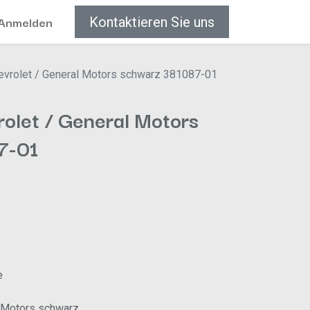
Anmelden
Kontaktieren Sie uns
evrolet / General Motors schwarz 381087-01
olet / General Motors
7-01
e
l Motors schwarz