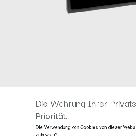
Die Wahrung Ihrer Privats
Priorität.
Für folgende Fahrzeuge geeignet:
Die Verwendung von Cookies von dieser Websi
Mazda 323 (BJ Facelift) 2000 - 2003
zulassen?