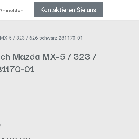
Anmelden
Kontaktieren Sie uns
 MX-5 / 323 / 626 schwarz 281170-01
ach Mazda MX-5 / 323 /
81170-01
e