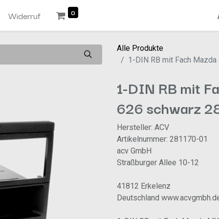
0
n
Widerruf
Alle Produkte
1-DIN RB mit Fach Mazda
1-DIN RB mit F
626 schwarz 2
Hersteller: ACV
Artikelnummer: 281170-01
acv GmbH
Straßburger Allee 10-12
41812 Erkelenz
Deutschland www.acvgmbh.d