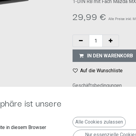
1-DIN RB mit Fach Mazda MX-
29,99
€
Alle Preise inkl.
IN DEN WARENKORB
Auf die Wunschliste
Geschäftsbedingungen
30-Tage-Geld-zurück-Garanti
phäre ist unsere
Versand: 2-3 Geschäftstage
Alle Cookies zulassen
te in diesem Browser
Nur essenzielle Cookie