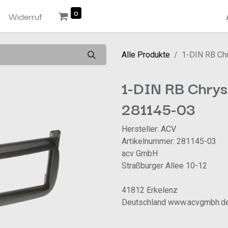
0
n
Widerruf
Alle Produkte
1-DIN RB Ch
1-DIN RB Chrys
281145-03
Hersteller: ACV
Artikelnummer: 281145-03
acv GmbH
Straßburger Allee 10-12
41812 Erkelenz
Deutschland www.acvgmbh.d