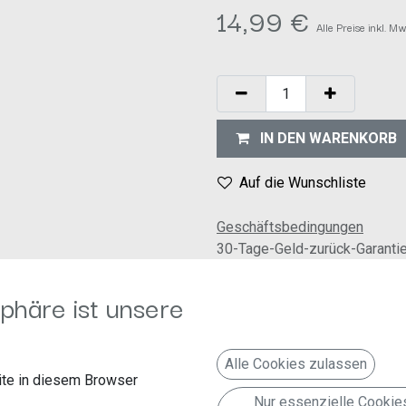
14,99
€
Alle Preise inkl. M
IN DEN WARENKORB
Auf die Wunschliste
Geschäftsbedingungen
30-Tage-Geld-zurück-Garanti
Versand: 2-3 Geschäftstage
phäre ist unsere
Alle Cookies zulassen
te in diesem Browser
Nur essenzielle Cookie