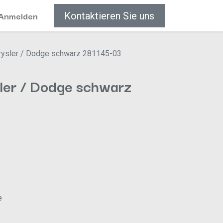
Anmelden
Kontaktieren Sie uns
rysler / Dodge schwarz 281145-03
ler / Dodge schwarz
e