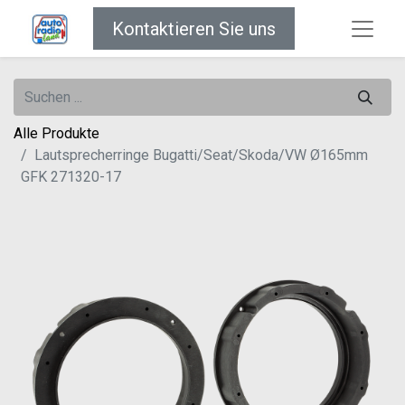
Kontaktieren Sie uns
Alle Produkte
Lautsprecherringe Bugatti/Seat/Skoda/VW Ø165mm
GFK 271320-17