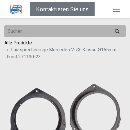
Kontaktieren Sie uns
Alle Produkte
Lautsprecherringe Mercedes V-/X-Klasse Ø165mm
Front 271190-23