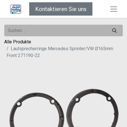
Kontaktieren Sie uns
Alle Produkte
Lautsprecherringe Mercedes Sprinter/VW Ø165mm
Front 271190-22