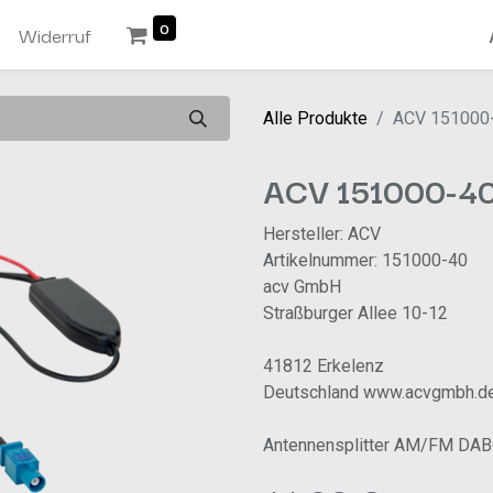
0
n
Widerruf
Alle Produkte
ACV 151000
ACV 151000-4
Hersteller: ACV
Artikelnummer: 151000-40
acv GmbH
Straßburger Allee 10-12
41812 Erkelenz
Deutschland www.acvgmbh.d
Antennensplitter AM/FM DAB+