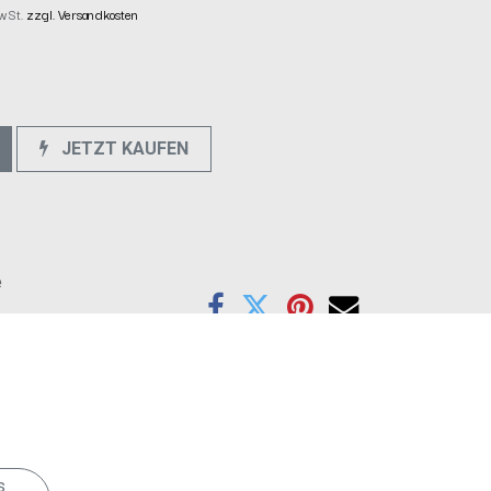
MwSt.
zzgl. Versandkosten
JETZT KAUFEN
e
s