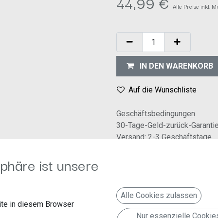
44,99
€
Alle Preise inkl. 
IN DEN WARENKORB
Auf die Wunschliste
Geschäftsbedingungen
30-Tage-Geld-zurück-Garanti
Versand: 2-3 Geschäftstage
phäre ist unsere
Alle Cookies zulassen
te in diesem Browser
Nur essenzielle Cookie